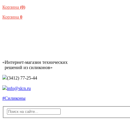
Корзина
(0)
Корзина
0
«Интернет-магазин технических
решений из силиконов»
(3412) 77-25-44
info@slcn.ru
#Силиконы