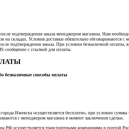
после подтверждения заказа менеджером магазина. Нам необход
ов на складах. Условия доставки обязательно обговариваются с 
после подтверждения заказа. При условии безналичной оплаты, в
S сообщение с ссылкой для оплаты.
ПЛАТЫ
о безналичные способы оплаты
 города Ижевска осуществляется бесплатно, при условии суммы ч
риваются с менеджером магазина в момент заключения сделки.
оны РФ осуществляется транспортными компаниями и почтой Ро