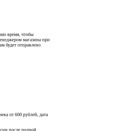
имо время, чтобы
менеджером магазина при
ам будет отправлено
ека от 600 рублей, дата
ссии после полной