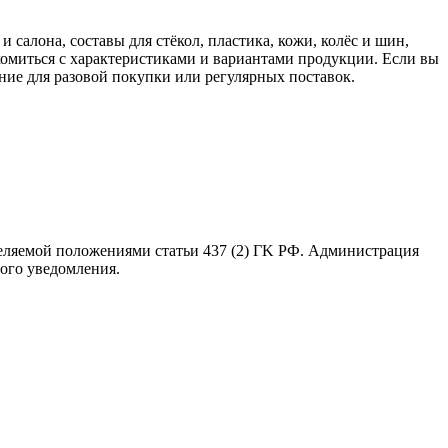
 салона, составы для стёкол, пластика, кожи, колёс и шин,
комиться с характеристиками и вариантами продукции. Если вы
ние для разовой покупки или регулярных поставок.
еляемой положениями статьи 437 (2) ГK РФ. Администрация
ного уведомления.