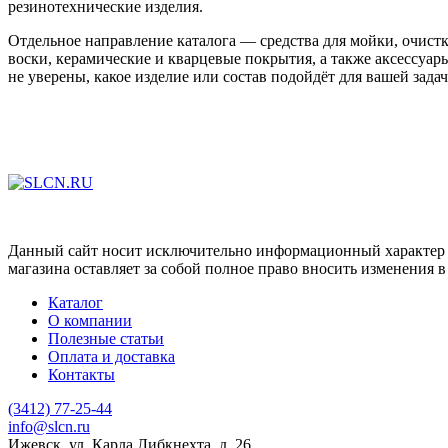
резинотехнические изделия.
Отдельное направление каталога — средства для мойки, очистки
воски, керамические и кварцевые покрытия, а также аксессуа
не уверены, какое изделие или состав подойдёт для вашей за
Данный сайт носит исключительно информационный характер и
магазина оставляет за собой полное право вносить изменения 
Каталог
О компании
Полезные статьи
Оплата и доставка
Контакты
(3412) 77-25-44
info@slcn.ru
Ижевск, ул. Карла Либкнехта, д. 26