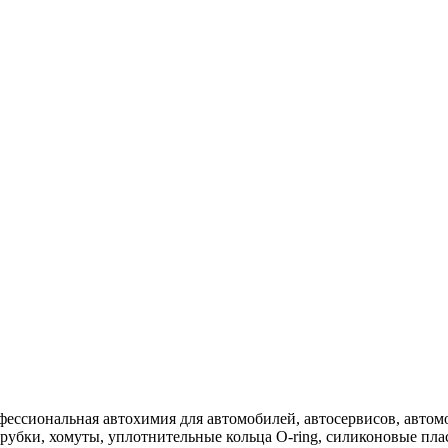
фессиональная автохимия для автомобилей, автосервисов, автом
трубки, хомуты, уплотнительные кольца O-ring, силиконовые пл