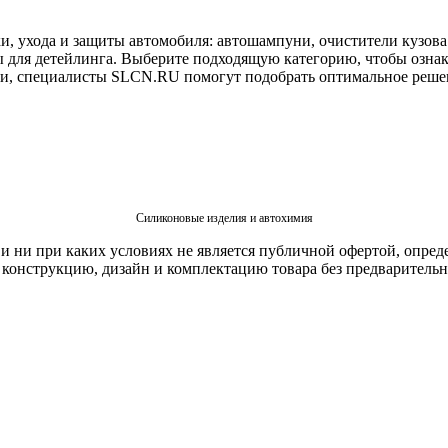
, ухода и защиты автомобиля: автошампуни, очистители кузова и
ры для детейлинга. Выберите подходящую категорию, чтобы озна
дачи, специалисты SLCN.RU помогут подобрать оптимальное реше
Силиконовые изделия и автохимия
 ни при каких условиях не является публичной офертой, опред
в конструкцию, дизайн и комплектацию товара без предваритель