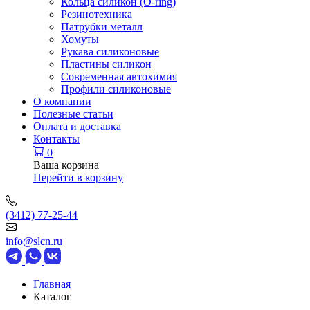
Кольца силикон (O-ring)
Резинотехника
Патрубки металл
Хомуты
Рукава силиконовые
Пластины силикон
Современная автохимия
Профили силиконовые
О компании
Полезные статьи
Оплата и доставка
Контакты
0
Ваша корзина
Перейти в корзину
(3412) 77-25-44
info@slcn.ru
Главная
Каталог