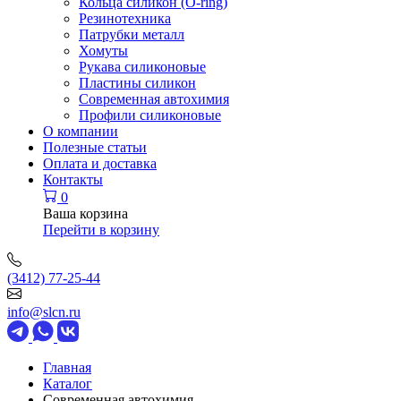
Кольца силикон (O-ring)
Резинотехника
Патрубки металл
Хомуты
Рукава силиконовые
Пластины силикон
Современная автохимия
Профили силиконовые
О компании
Полезные статьи
Оплата и доставка
Контакты
0
Ваша корзина
Перейти в корзину
(3412) 77-25-44
info@slcn.ru
Главная
Каталог
Современная автохимия