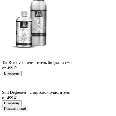
Tar Remover - очиститель битума и смол
от 499 ₽
В корзину
Soft Degreaser - спиртовой очиститель
от 499 ₽
В корзину
Показать ещё