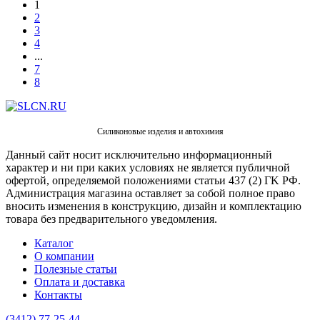
1
2
3
4
...
7
8
Силиконовые изделия и автохимия
Данный сайт носит исключительно информационный
характер и ни при каких условиях не является публичной
офертой, определяемой положениями статьи 437 (2) ГK РФ.
Администрация магазина оставляет за собой полное право
вносить изменения в конструкцию, дизайн и комплектацию
товара без предварительного уведомления.
Каталог
О компании
Полезные статьи
Оплата и доставка
Контакты
(3412) 77-25-44