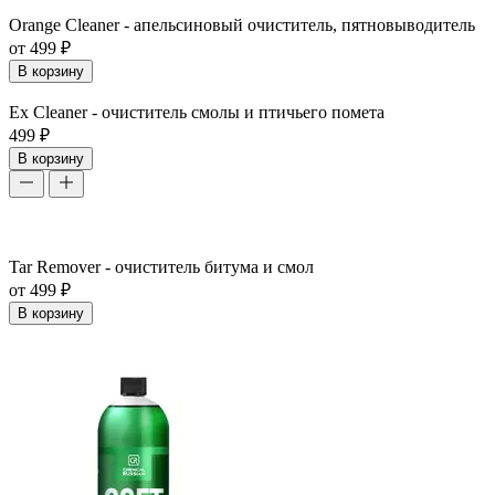
Orange Cleaner - апельсиновый очиститель, пятновыводитель
от 499 ₽
В корзину
Ex Cleaner - очиститель смолы и птичьего помета
499 ₽
В корзину
Tar Remover - очиститель битума и смол
от 499 ₽
В корзину