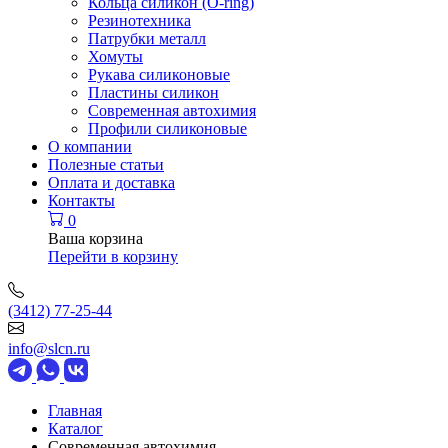
Кольца силикон (O-ring)
Резинотехника
Патрубки металл
Хомуты
Рукава силиконовые
Пластины силикон
Современная автохимия
Профили силиконовые
О компании
Полезные статьи
Оплата и доставка
Контакты
0
Ваша корзина
Перейти в корзину
(3412) 77-25-44
info@slcn.ru
Главная
Каталог
Современная автохимия