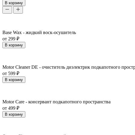
В корзину
Base Wax - жидкий воск-осушитель
от 299 ₽
В корзину
Motor Cleaner DE - очиститель диэлектрик подкапотного прост
от 599 ₽
В корзину
Motor Care - консервант подкапотного пространства
от 499 ₽
В корзину