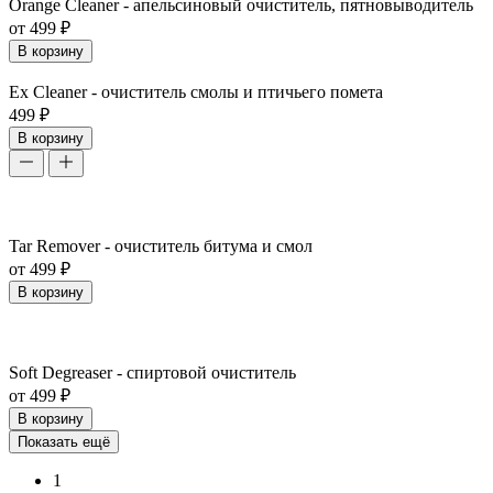
Orange Cleaner - апельсиновый очиститель, пятновыводитель
от 499 ₽
В корзину
Ex Cleaner - очиститель смолы и птичьего помета
499 ₽
В корзину
Tar Remover - очиститель битума и смол
от 499 ₽
В корзину
Soft Degreaser - спиртовой очиститель
от 499 ₽
В корзину
Показать ещё
1