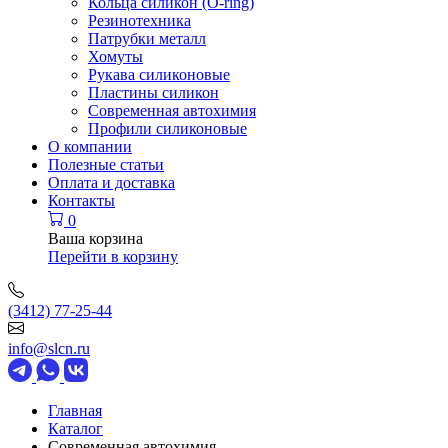
Кольца силикон (O-ring)
Резинотехника
Патрубки металл
Хомуты
Рукава силиконовые
Пластины силикон
Современная автохимия
Профили силиконовые
О компании
Полезные статьи
Оплата и доставка
Контакты
0
Ваша корзина
Перейти в корзину
(3412) 77-25-44
info@slcn.ru
Главная
Каталог
Современная автохимия