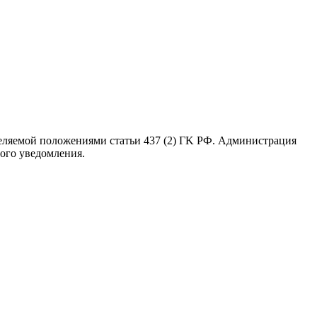
еляемой положениями статьи 437 (2) ГK РФ. Администрация
ного уведомления.