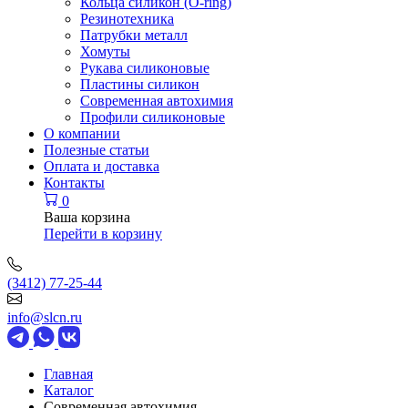
Кольца силикон (O-ring)
Резинотехника
Патрубки металл
Хомуты
Рукава силиконовые
Пластины силикон
Современная автохимия
Профили силиконовые
О компании
Полезные статьи
Оплата и доставка
Контакты
0
Ваша корзина
Перейти в корзину
(3412) 77-25-44
info@slcn.ru
Главная
Каталог
Современная автохимия