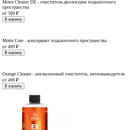
Motor Cleaner DE - очиститель диэлектрик подкапотного
пространства
от 599 ₽
В корзину
Motor Care - консервант подкапотного пространства
от 499 ₽
В корзину
Orange Cleaner - апельсиновый очиститель, пятновыводитель
от 499 ₽
В корзину