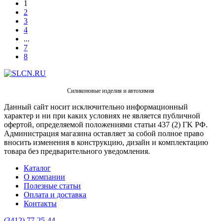
1
2
3
4
...
7
8
Силиконовые изделия и автохимия
Данный сайт носит исключительно информационный
характер и ни при каких условиях не является публичной
офертой, определяемой положениями статьи 437 (2) ГK РФ.
Администрация магазина оставляет за собой полное право
вносить изменения в конструкцию, дизайн и комплектацию
товара без предварительного уведомления.
Каталог
О компании
Полезные статьи
Оплата и доставка
Контакты
(3412) 77-25-44