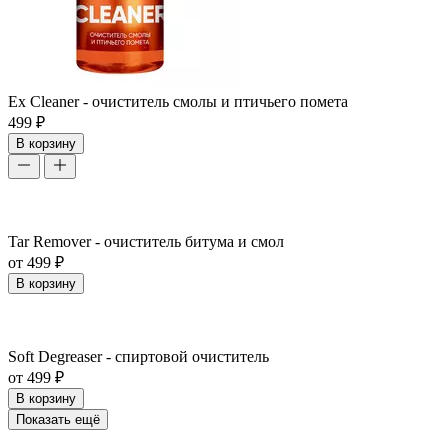
Ex Cleaner - очиститель смолы и птичьего помета
499 ₽
В корзину
Tar Remover - очиститель битума и смол
от 499 ₽
В корзину
Soft Degreaser - спиртовой очиститель
от 499 ₽
В корзину
Показать ещё