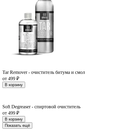
Tar Remover - очиститель битума и смол
от 499 ₽
В корзину
Soft Degreaser - спиртовой очиститель
от 499 ₽
В корзину
Показать ещё