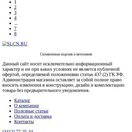
1
2
3
4
...
7
8
Силиконовые изделия и автохимия
Данный сайт носит исключительно информационный
характер и ни при каких условиях не является публичной
офертой, определяемой положениями статьи 437 (2) ГK РФ.
Администрация магазина оставляет за собой полное право
вносить изменения в конструкцию, дизайн и комплектацию
товара без предварительного уведомления.
Каталог
О компании
Полезные статьи
Оплата и доставка
Контакты
(3412) 77-25-44