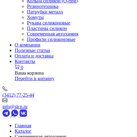
Кольца силикон (O-ring)
Резинотехника
Патрубки металл
Хомуты
Рукава силиконовые
Пластины силикон
Современная автохимия
Профили силиконовые
О компании
Полезные статьи
Оплата и доставка
Контакты
0
Ваша корзина
Перейти в корзину
(3412) 77-25-44
info@slcn.ru
Главная
Каталог
Современная автохимия