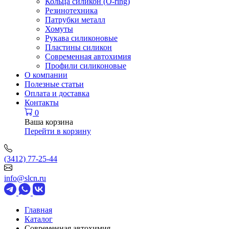
Кольца силикон (O-ring)
Резинотехника
Патрубки металл
Хомуты
Рукава силиконовые
Пластины силикон
Современная автохимия
Профили силиконовые
О компании
Полезные статьи
Оплата и доставка
Контакты
0
Ваша корзина
Перейти в корзину
(3412) 77-25-44
info@slcn.ru
Главная
Каталог
Современная автохимия