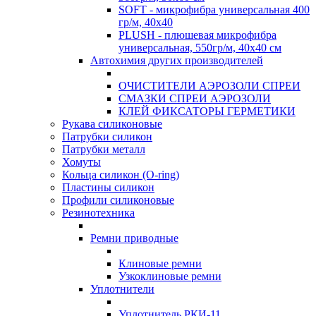
SOFT - микрофибра универсальная 400
гр/м, 40х40
PLUSH - плюшевая микрофибра
универсальная, 550гр/м, 40х40 см
Автохимия других производителей
ОЧИСТИТЕЛИ АЭРОЗОЛИ СПРЕИ
СМАЗКИ СПРЕИ АЭРОЗОЛИ
КЛЕЙ ФИКСАТОРЫ ГЕРМЕТИКИ
Рукава силиконовые
Патрубки силикон
Патрубки металл
Хомуты
Кольца силикон (O-ring)
Пластины силикон
Профили силиконовые
Резинотехника
Ремни приводные
Клиновые ремни
Узкоклиновые ремни
Уплотнители
Уплотнитель РКИ-11