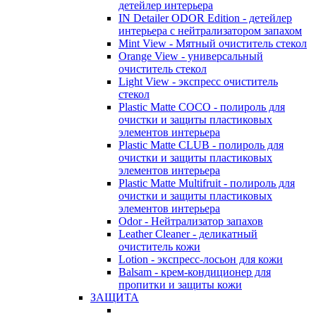
детейлер интерьера
IN Detailer ODOR Edition - детейлер
интерьера с нейтрализатором запахом
Mint View - Мятный очиститель стекол
Orange View - универсальный
очиститель стекол
Light View - экспресс очиститель
стекол
Plastic Matte COCO - полироль для
очистки и защиты пластиковых
элементов интерьера
Plastic Matte CLUB - полироль для
очистки и защиты пластиковых
элементов интерьера
Plastic Matte Multifruit - полироль для
очистки и защиты пластиковых
элементов интерьера
Odor - Нейтрализатор запахов
Leather Cleaner - деликатный
очиститель кожи
Lotion - экспресс-лосьон для кожи
Balsam - крем-кондиционер для
пропитки и защиты кожи
ЗАЩИТА