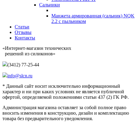
Сальники
Манжета армированная (сальник) NQK
2.2 с пыльником
Статьи
Отзывы
Контакты
«Интернет-магазин технических
решений из силиконов»
(3412) 77-25-44
info@slcn.ru
* Данный сайт носит исключительно информационный
характер и ни при каких условиях не является публичной
офертой, определяемой положениями статьи 437 (2) ГK РФ.
Администрация магазина оставляет за собой полное право
вносить изменения в конструкцию, дизайн и комплектацию
товара без предварительного уведомления.