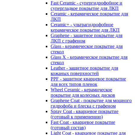
Fast Ceramic - супергидрофобное и
супергладкое покрытие для ЛКП
Ceramic - керамическое покрытие для
ЛКП
Ceramic+ - ультрагидрофобное
керамическое покрытие для ЛКП
Graphene - защитное покрытие для
ЛКП с графеном
Glass - керамическое покрытие для
стекол
Glass X - керамическое покрытие для
стекол
Leather - защитное покрытие для
кожаных поверхностей
PPF - защитное кварцевое покрытие
для всех типов пленок
Wheel Ceramic - керамическое
покрытие для колесных дисков
Graphene Coat - покрытие для мощного
гидрофоба и блеска с графеном
Spray Coat - кварцевое покрытие
(готовый к применению)
Fast Coat - кварцевое покрытие
(готовый состав)
Light Coat - кварцевое покрытие для