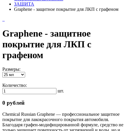
ЗАЩИТА
Graphene - защитное покрытие для ЛКП с графеном
Graphene - защитное
покрытие для ЛКП с
графеном
Размеры:
Количество:
шт.
0 рублей
Chemical Russian Graphene — профессиональное защитное
покрытие для лакокрасочного покрытия автомобиля.
Благодаря графен-модифицированной формуле, средство не
только защищает поверхность от загрязнений и воды, но и