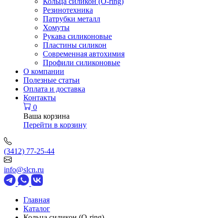
Кольца силикон (O-ring)
Резинотехника
Патрубки металл
Хомуты
Рукава силиконовые
Пластины силикон
Современная автохимия
Профили силиконовые
О компании
Полезные статьи
Оплата и доставка
Контакты
0
Ваша корзина
Перейти в корзину
(3412) 77-25-44
info@slcn.ru
Главная
Каталог
Кольца силикон (O-ring)