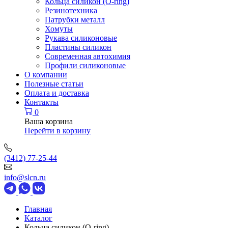
Кольца силикон (O-ring)
Резинотехника
Патрубки металл
Хомуты
Рукава силиконовые
Пластины силикон
Современная автохимия
Профили силиконовые
О компании
Полезные статьи
Оплата и доставка
Контакты
0
Ваша корзина
Перейти в корзину
(3412) 77-25-44
info@slcn.ru
Главная
Каталог
Кольца силикон (O-ring)