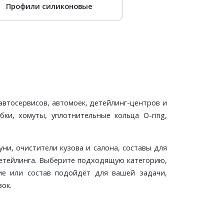
Профили силиконовые
автосервисов, автомоек, детейлинг-центров и
ки, хомуты, уплотнительные кольца O-ring,
ни, очистители кузова и салона, составы для
я детейлинга. Выберите подходящую категорию,
ие или состав подойдёт для вашей задачи,
ок.