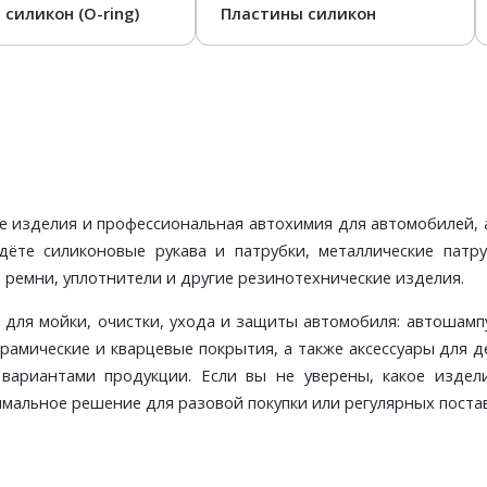
 силикон (O-ring)
Пластины силикон
е изделия и профессиональная автохимия для автомобилей, 
те силиконовые рукава и патрубки, металлические патруб
ремни, уплотнители и другие резинотехнические изделия.
для мойки, очистки, ухода и защиты автомобиля: автошампу
 керамические и кварцевые покрытия, а также аксессуары дл
 вариантами продукции. Если вы не уверены, какое издел
мальное решение для разовой покупки или регулярных постав