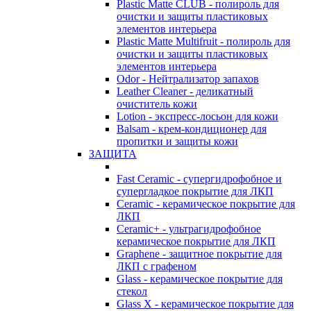
Plastic Matte CLUB - полироль для
очистки и защиты пластиковых
элементов интерьера
Plastic Matte Multifruit - полироль для
очистки и защиты пластиковых
элементов интерьера
Odor - Нейтрализатор запахов
Leather Cleaner - деликатный
очиститель кожи
Lotion - экспресс-лосьон для кожи
Balsam - крем-кондиционер для
пропитки и защиты кожи
ЗАЩИТА
Fast Ceramic - супергидрофобное и
супергладкое покрытие для ЛКП
Ceramic - керамическое покрытие для
ЛКП
Ceramic+ - ультрагидрофобное
керамическое покрытие для ЛКП
Graphene - защитное покрытие для
ЛКП с графеном
Glass - керамическое покрытие для
стекол
Glass X - керамическое покрытие для