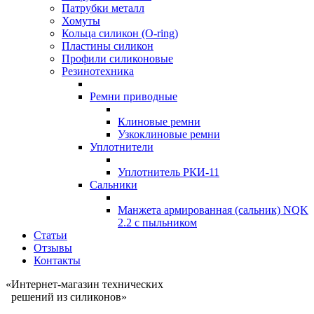
Патрубки металл
Хомуты
Кольца силикон (O-ring)
Пластины силикон
Профили силиконовые
Резинотехника
Ремни приводные
Клиновые ремни
Узкоклиновые ремни
Уплотнители
Уплотнитель РКИ-11
Сальники
Манжета армированная (сальник) NQK
2.2 с пыльником
Статьи
Отзывы
Контакты
«Интернет-магазин технических
решений из силиконов»