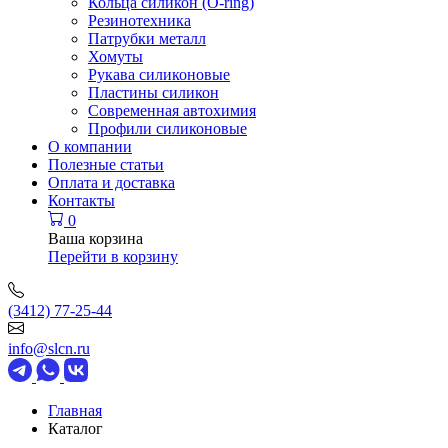
Кольца силикон (O-ring)
Резинотехника
Патрубки металл
Хомуты
Рукава силиконовые
Пластины силикон
Современная автохимия
Профили силиконовые
О компании
Полезные статьи
Оплата и доставка
Контакты
0
Ваша корзина
Перейти в корзину
(3412) 77-25-44
info@slcn.ru
Главная
Каталог