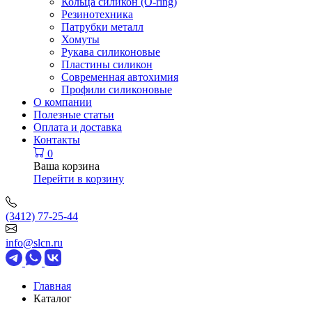
Кольца силикон (O-ring)
Резинотехника
Патрубки металл
Хомуты
Рукава силиконовые
Пластины силикон
Современная автохимия
Профили силиконовые
О компании
Полезные статьи
Оплата и доставка
Контакты
0
Ваша корзина
Перейти в корзину
(3412) 77-25-44
info@slcn.ru
Главная
Каталог