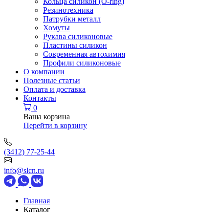
Кольца силикон (O-ring)
Резинотехника
Патрубки металл
Хомуты
Рукава силиконовые
Пластины силикон
Современная автохимия
Профили силиконовые
О компании
Полезные статьи
Оплата и доставка
Контакты
0
Ваша корзина
Перейти в корзину
(3412) 77-25-44
info@slcn.ru
Главная
Каталог