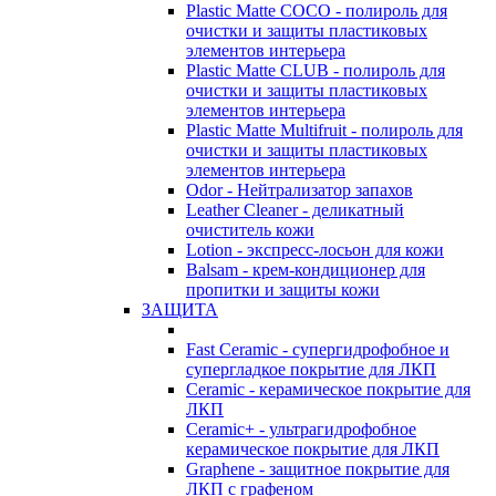
Plastic Matte COCO - полироль для
очистки и защиты пластиковых
элементов интерьера
Plastic Matte CLUB - полироль для
очистки и защиты пластиковых
элементов интерьера
Plastic Matte Multifruit - полироль для
очистки и защиты пластиковых
элементов интерьера
Odor - Нейтрализатор запахов
Leather Cleaner - деликатный
очиститель кожи
Lotion - экспресс-лосьон для кожи
Balsam - крем-кондиционер для
пропитки и защиты кожи
ЗАЩИТА
Fast Ceramic - супергидрофобное и
супергладкое покрытие для ЛКП
Ceramic - керамическое покрытие для
ЛКП
Ceramic+ - ультрагидрофобное
керамическое покрытие для ЛКП
Graphene - защитное покрытие для
ЛКП с графеном