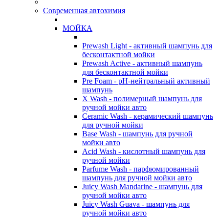
Современная автохимия
МОЙКА
Prewash Light - активный шампунь для
бесконтактной мойки
Prewash Active - активный шампунь
для бесконтактной мойки
Pre Foam - pH-нейтральный активный
шампунь
X Wash - полимерный шампунь для
ручной мойки авто
Ceramic Wash - керамический шампунь
для ручной мойки
Base Wash - шампунь для ручной
мойки авто
Acid Wash - кислотный шампунь для
ручной мойки
Parfume Wash - парфюмированный
шампунь для ручной мойки авто
Juicy Wash Mandarine - шампунь для
ручной мойки авто
Juicy Wash Guava - шампунь для
ручной мойки авто