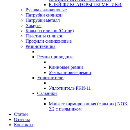
КЛЕЙ ФИКСАТОРЫ ГЕРМЕТИКИ
Рукава силиконовые
Патрубки силикон
Патрубки металл
Хомуты
Кольца силикон (O-ring)
Пластины силикон
Профили силиконовые
Резинотехника
Ремни приводные
Клиновые ремни
Узкоклиновые ремни
Уплотнители
Уплотнитель РКИ-11
Сальники
Манжета армированная (сальник) NQK
2.2 с пыльником
Статьи
Отзывы
Контакты