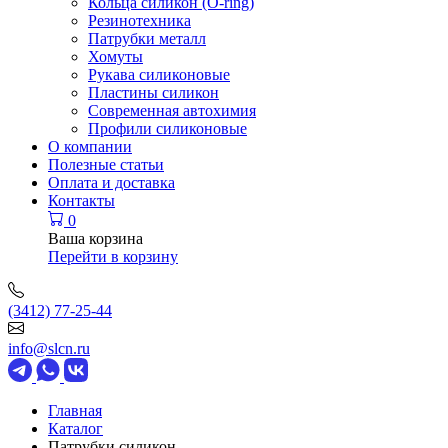
Кольца силикон (O-ring)
Резинотехника
Патрубки металл
Хомуты
Рукава силиконовые
Пластины силикон
Современная автохимия
Профили силиконовые
О компании
Полезные статьи
Оплата и доставка
Контакты
0
Ваша корзина
Перейти в корзину
(3412) 77-25-44
info@slcn.ru
Главная
Каталог
Патрубки силикон